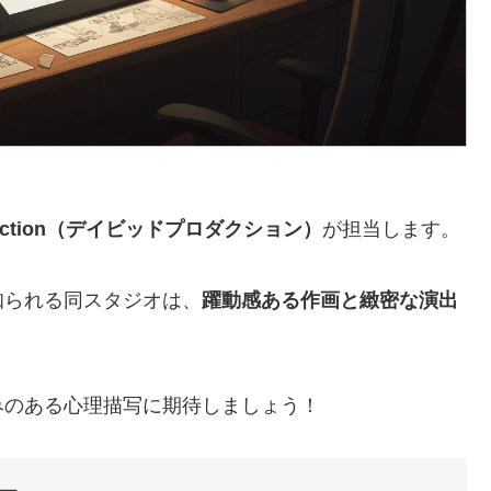
roduction（デイビッドプロダクション）
が担当します。
知られる同スタジオは、
躍動感ある作画と緻密な演出
みのある心理描写に期待しましょう！