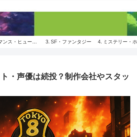
2. ロマンス・ヒューマンドラマ
3. SF・ファンタジー
4. ミステリー・
スト・声優は続投？制作会社やスタッ