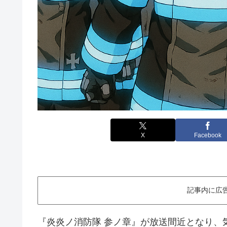
X
Facebook
記事内に広
『炎炎ノ消防隊 参ノ章』が放送間近となり、