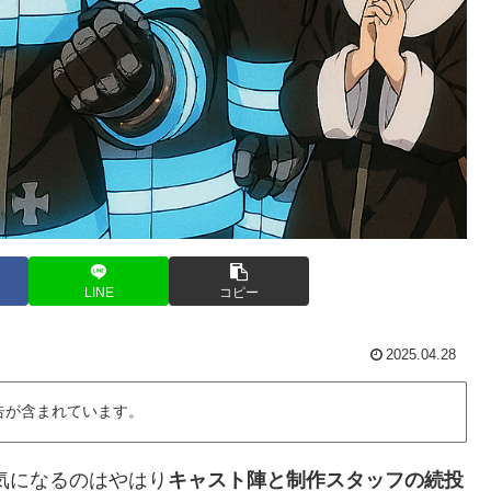
LINE
コピー
2025.04.28
告が含まれています。
気になるのはやはり
キャスト陣と制作スタッフの続投