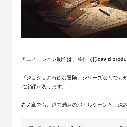
アニメーション制作は、前作同様
david p
『ジョジョの奇妙な冒険』シリーズなどでも
に定評があります。
参ノ章でも、迫力満点のバトルシーンと、深