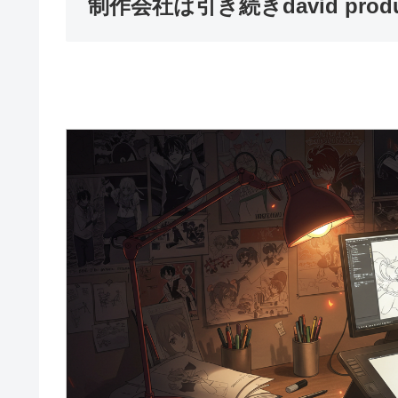
制作会社は引き続きdavid prod