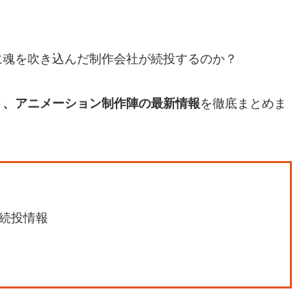
に魂を吹き込んだ制作会社が続投するのか？
ト、アニメーション制作陣の最新情報
を徹底まとめま
続投情報