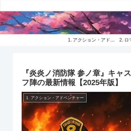
1. アクション・アドベンチャー
『炎炎ノ消防隊 参ノ章』キャ
フ陣の最新情報【2025年版】
1. アクション・アドベンチャー