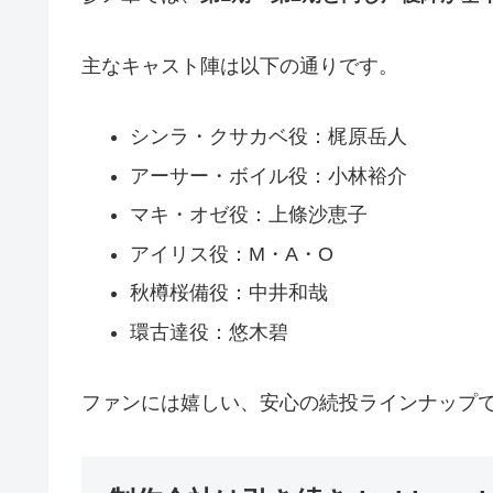
主なキャスト陣は以下の通りです。
シンラ・クサカベ役：梶原岳人
アーサー・ボイル役：小林裕介
マキ・オゼ役：上條沙恵子
アイリス役：M・A・O
秋樽桜備役：中井和哉
環古達役：悠木碧
ファンには嬉しい、安心の続投ラインナップ