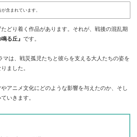
告が含まれています。
ずたどり着く作品があります。それが、戦後の混乱期
の鳴る丘』
です。
ドラマは、戦災孤児たちと彼らを支える大人たちの姿を
なりました。
マやアニメ文化にどのような影響を与えたのか、そし
いていきます。