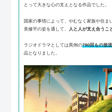
とって大きな心の支えとなる作品でした。
国家の事情によって、やむなく家族や住ま
美修平の姿を通して、
人と人が支え合うこ
ラジオドラマとしては異例の
790回もの放
品となりました。