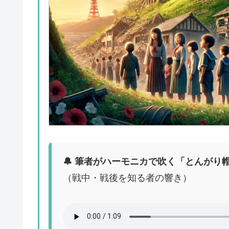
🔔 筆者がハーモニカで吹く「とんがり
（戦中・戦後を知る者の響き）