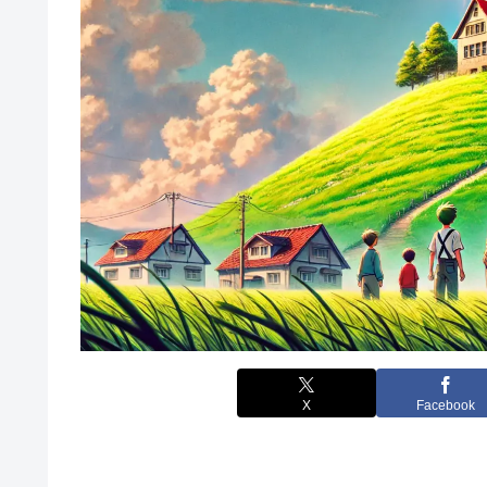
X
Facebook