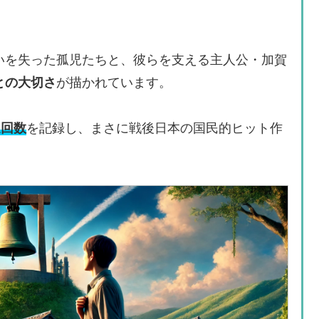
いを失った孤児たちと、彼らを支える主人公・加賀
との大切さ
が描かれています。
送回数
を記録し、まさに戦後日本の国民的ヒット作