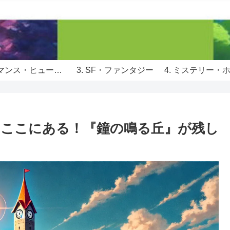
2. ロマンス・ヒューマンドラマ
3. SF・ファンタジー
4. ミステリー・
ツはここにある！『鐘の鳴る丘』が残し