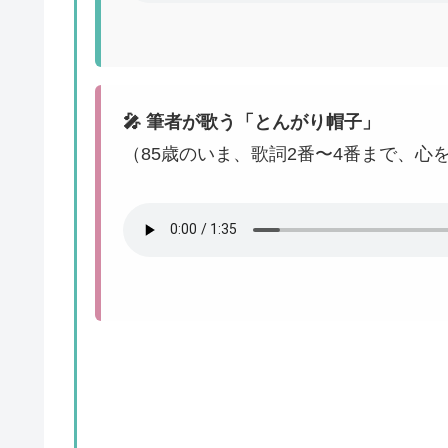
🎤 筆者が歌う「とんがり帽子」
（85歳のいま、歌詞2番〜4番まで、心