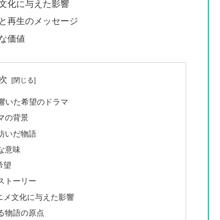
文化に与えた影響
と再生のメッセージ
な価値
次
に響いた希望のドラマ
マの背景
紡いだ物語
な意味
希望
ストーリー
アニメ文化に与えた影響
る物語の原点