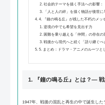
社会的テーマを描く手法への影響：
「人と人の絆」を描く物語が後世に
4. 『鐘の鳴る丘』が残した不朽のメッ
逆境の中でも希望を見出す力
困難を乗り越える「仲間」の存在の
戦後から現代へと続く「語り継ぐべ
5. まとめ：ドラマ・アニメのルーツ
1. 『鐘の鳴る丘』とは？—
1947年、戦後の混乱と再生の中で誕生し