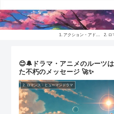
1. アクション・アドベンチャー
😊🔔ドラマ・アニメのルー
た不朽のメッセージ 🚀✨
2. ロマンス・ヒューマンドラマ