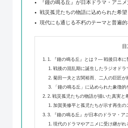
『鐘の鳴る丘』が日本ドラマ・アニメ
戦災孤児たちの物語に込められた希望
現代にも通じる不朽のテーマと普遍的
目
1. 『鐘の鳴る丘』とは？— 戦後日本
戦後の混乱期に誕生したラジオドラ
菊田一夫と古関裕而、二人の巨匠が
「鐘の鳴る丘」に込められた象徴的
2. 戦災孤児たちの物語が描いた真実と
加賀美修平と孤児たちが示す再生の
3. 『鐘の鳴る丘』が日本のドラマ・
現代のドラマやアニメに受け継がれ