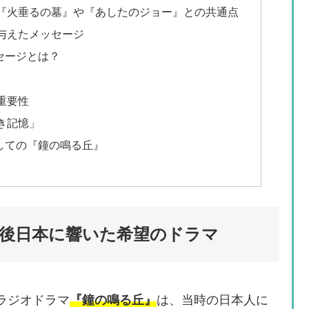
『火垂るの墓』や『あしたのジョー』との共通点
与えたメッセージ
セージとは？
重要性
き記憶」
としての『鐘の鳴る丘』
 戦後日本に響いた希望のドラマ
たラジオドラマ
『鐘の鳴る丘』
は、当時の日本人に