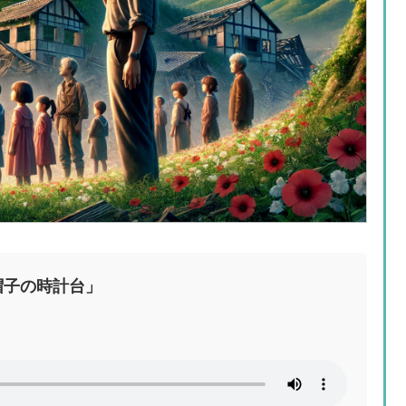
帽子の時計台」