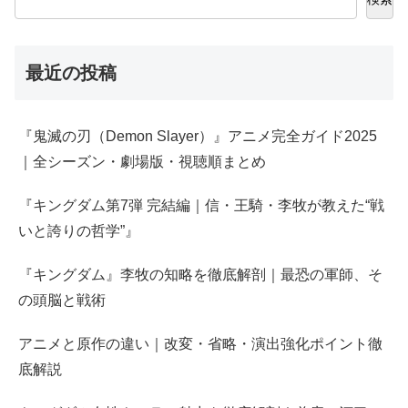
最近の投稿
『鬼滅の刃（Demon Slayer）』アニメ完全ガイド2025
｜全シーズン・劇場版・視聴順まとめ
『キングダム第7弾 完結編｜信・王騎・李牧が教えた“戦
いと誇りの哲学”』
『キングダム』李牧の知略を徹底解剖｜最恐の軍師、そ
の頭脳と戦術
アニメと原作の違い｜改変・省略・演出強化ポイント徹
底解説