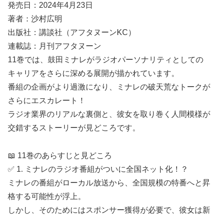
発売日：2024年4月23日
著者：沙村広明
出版社：講談社（アフタヌーンKC）
連載誌：月刊アフタヌーン
11巻では、鼓田ミナレがラジオパーソナリティとしての
キャリアをさらに深める展開が描かれています。
番組の企画がより過激になり、ミナレの破天荒なトークが
さらにエスカレート！
ラジオ業界のリアルな裏側と、彼女を取り巻く人間模様が
交錯するストーリーが見どころです。
📖 11巻のあらすじと見どころ
✅ 1. ミナレのラジオ番組がついに全国ネット化！？
ミナレの番組がローカル放送から、全国規模の特番へと昇
格する可能性が浮上。
しかし、そのためにはスポンサー獲得が必要で、彼女は新