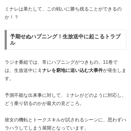
ミナレは果たして、この戦いに勝ち残ることができるの
か！？
予期せぬハプニング！生放送中に起こるトラブ
ル
ラジオ番組では、常にハプニングがつきもの。11巻で
は、生放送中に
ミナレを窮地に追い込む大事件
が発生しま
す。
予測不能な出来事に対して、ミナレがどのように対応し、
どう乗り切るのかが最大の見どころ。
彼女の機転とトークスキルが試されるシーンに、思わずハ
ラハラしてしまう展開となっています。