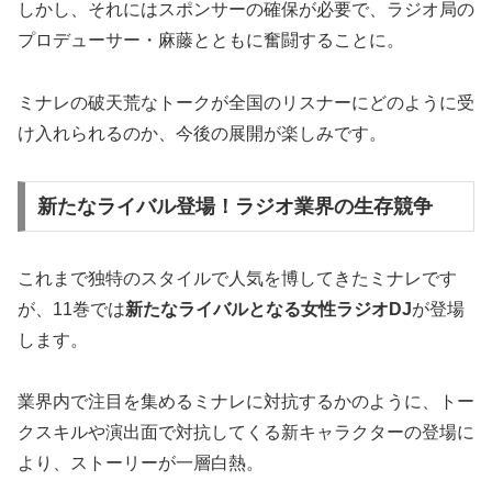
しかし、それにはスポンサーの確保が必要で、ラジオ局の
プロデューサー・麻藤とともに奮闘することに。
ミナレの破天荒なトークが全国のリスナーにどのように受
け入れられるのか、今後の展開が楽しみです。
新たなライバル登場！ラジオ業界の生存競争
これまで独特のスタイルで人気を博してきたミナレです
が、11巻では
新たなライバルとなる女性ラジオDJ
が登場
します。
業界内で注目を集めるミナレに対抗するかのように、トー
クスキルや演出面で対抗してくる新キャラクターの登場に
より、ストーリーが一層白熱。