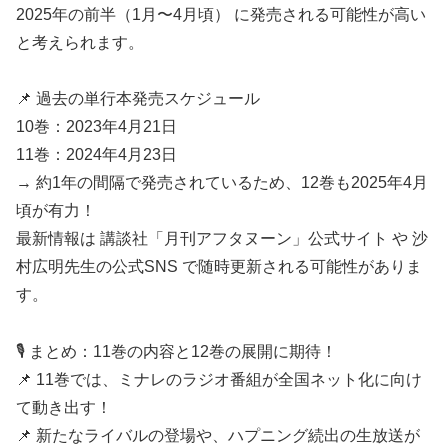
2025年の前半（1月〜4月頃） に発売される可能性が高い
と考えられます。
📌 過去の単行本発売スケジュール
10巻：2023年4月21日
11巻：2024年4月23日
→ 約1年の間隔で発売されているため、12巻も2025年4月
頃が有力！
最新情報は 講談社「月刊アフタヌーン」公式サイト や 沙
村広明先生の公式SNS で随時更新される可能性がありま
す。
🎙️ まとめ：11巻の内容と12巻の展開に期待！
📌 11巻では、ミナレのラジオ番組が全国ネット化に向け
て動き出す！
📌 新たなライバルの登場や、ハプニング続出の生放送が