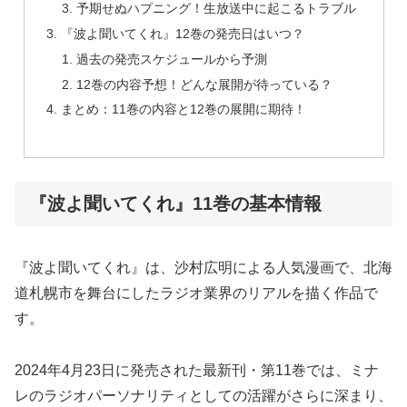
予期せぬハプニング！生放送中に起こるトラブル
『波よ聞いてくれ』12巻の発売日はいつ？
過去の発売スケジュールから予測
12巻の内容予想！どんな展開が待っている？
まとめ：11巻の内容と12巻の展開に期待！
『波よ聞いてくれ』11巻の基本情報
『波よ聞いてくれ』は、沙村広明による人気漫画で、北海
道札幌市を舞台にしたラジオ業界のリアルを描く作品で
す。
2024年4月23日に発売された最新刊・第11巻では、ミナ
レのラジオパーソナリティとしての活躍がさらに深まり、