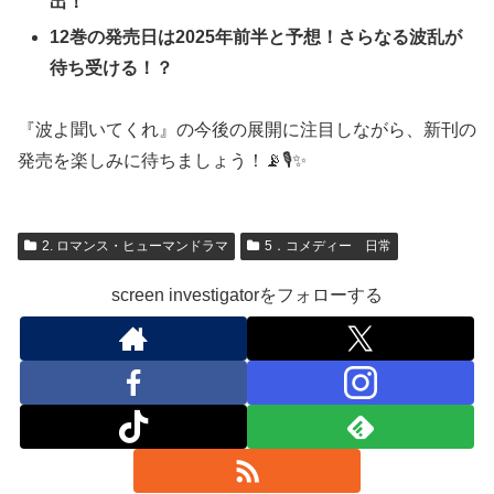
出！
12巻の発売日は2025年前半と予想！さらなる波乱が
待ち受ける！？
『波よ聞いてくれ』の今後の展開に注目しながら、新刊の
発売を楽しみに待ちましょう！📡🎙️✨
2. ロマンス・ヒューマンドラマ
5．コメディー 日常
screen investigatorをフォローする