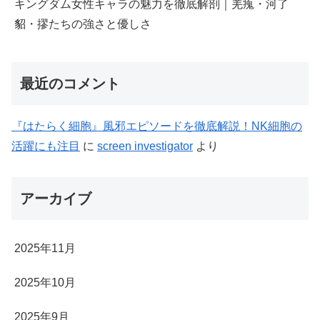
キングダム女性キャラの魅力を徹底解剖｜羌瘣・河了
貂・摎たちの強さと優しさ
最近のコメント
『はたらく細胞』風邪エピソードを徹底解説！NK細胞の
活躍にも注目
に
screen investigator
より
アーカイブ
2025年11月
2025年10月
2025年9月