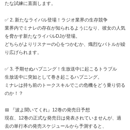
たな試練に直面します。
✅ 2. 新たなライバル登場！ラジオ業界の生存競争
業界内でミナレの存在が知られるようになり、彼女の人気
を脅かす新たなライバルDJが登場。
どちらがよりリスナーの心をつかむか、熾烈なバトルが繰
り広げられます。
✅ 3. 予期せぬハプニング！生放送中に起こるトラブル
生放送中に突如として巻き起こるハプニング。
ミナレは持ち前のトークスキルでこの危機をどう乗り切る
のか！？
📅 『波よ聞いてくれ』12巻の発売日予想
現在、12巻の正式な発売日は発表されていませんが、過
去の単行本の発売スケジュールから予測すると、