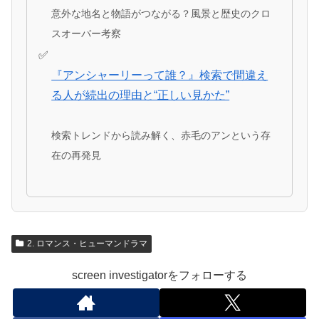
意外な地名と物語がつながる？風景と歴史のクロ
スオーバー考察
『アンシャーリーって誰？』検索で間違え
る人が続出の理由と“正しい見かた”
検索トレンドから読み解く、赤毛のアンという存
在の再発見
2. ロマンス・ヒューマンドラマ
screen investigatorをフォローする