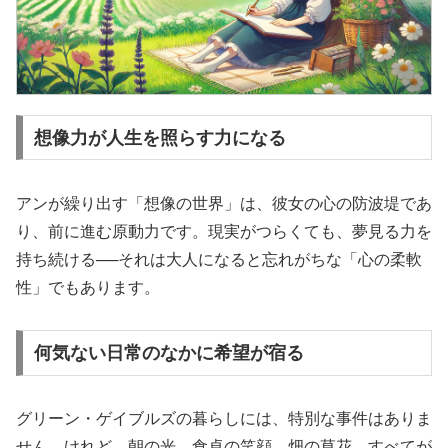
想像力が人生を照らす力になる
アンが繰り出す「想像の世界」は、彼女の心の防波堤であ
り、前に進む原動力です。現実がつらくても、夢見る力を
持ち続ける──それは大人になると忘れがちな「心の柔軟
性」でもあります。
何気ない日常のなかに希望が宿る
グリーン・ゲイブルズの暮らしには、特別な事件はありま
せん。けれど、朝の光、食卓の笑顔、畑の草花…すべてが