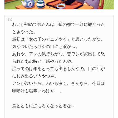
わいが初めて観たんは、孫の横で一緒に観とった
ときやった。
最初は「女の子のアニメやろ」と思とったがな、
気がついたらワシの目にも涙が…。
あれや、アンの気持ちがな、昔ワシが家出して怒
られたあの時と一緒やったんや。
涙ってのは年をとっても出るもんやの。目の油が
にじみ出るいうやつや。
アンが泣いたら、わいも泣く。そんなら、今日は
味噌汁も塩辛いわけや──。
歳とともに涙もろくなっとるな～