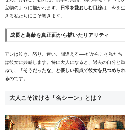
宝物のように描かれます。
日常を愛おしむ目線
は、今を生
きる私たちにこそ響きます。
成長と葛藤を真正面から描いたリアリティ
アンは泣き、怒り、迷い、間違える──だからこそ私たち
は彼女に共感します。特に大人になると、過去の自分と重
ねて、
「そうだったな」と優しい視点で彼女を見つめられ
る
のです。
大人こそ泣ける「名シーン」とは？