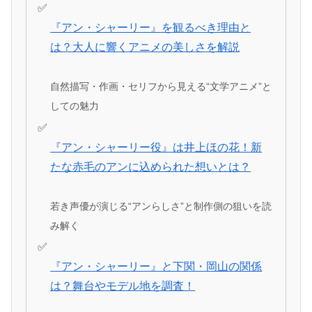
『アン・シャーリー』を観るべき理由と
は？大人に響くアニメの美しさを解説
自然描写・作画・セリフから見える“文学アニメ”と
しての魅力
『アン・シャーリー役』は井上ほの花！新
たな赤毛のアンに込められた想いとは？
若き声優が演じる“アンらしさ”と制作側の狙いを読
み解く
『アン・シャーリー』と下関・岡山の関係
は？舞台やモデル地を調査！