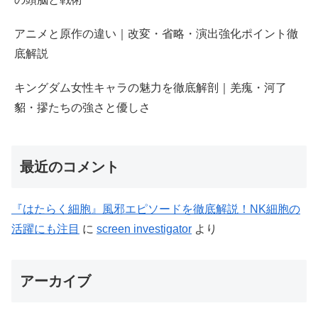
アニメと原作の違い｜改変・省略・演出強化ポイント徹
底解説
キングダム女性キャラの魅力を徹底解剖｜羌瘣・河了
貂・摎たちの強さと優しさ
最近のコメント
『はたらく細胞』風邪エピソードを徹底解説！NK細胞の
活躍にも注目
に
screen investigator
より
アーカイブ