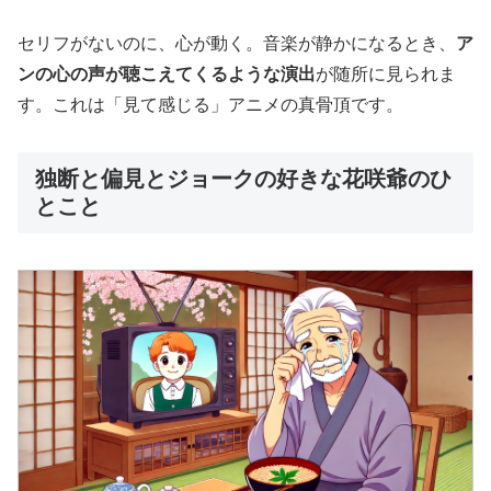
セリフがないのに、心が動く。音楽が静かになるとき、
ア
ンの心の声が聴こえてくるような演出
が随所に見られま
す。これは「見て感じる」アニメの真骨頂です。
独断と偏見とジョークの好きな花咲爺のひ
とこと