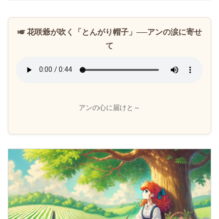
🎺 花咲爺が吹く「とんがり帽子」──アンの涙に寄せ
て
アンの心に届けと～