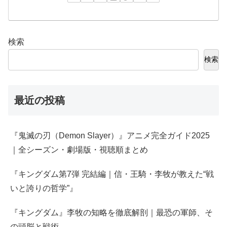
検索
検索
最近の投稿
『鬼滅の刃（Demon Slayer）』アニメ完全ガイド2025
｜全シーズン・劇場版・視聴順まとめ
『キングダム第7弾 完結編｜信・王騎・李牧が教えた“戦
いと誇りの哲学”』
『キングダム』李牧の知略を徹底解剖｜最恐の軍師、そ
の頭脳と戦術