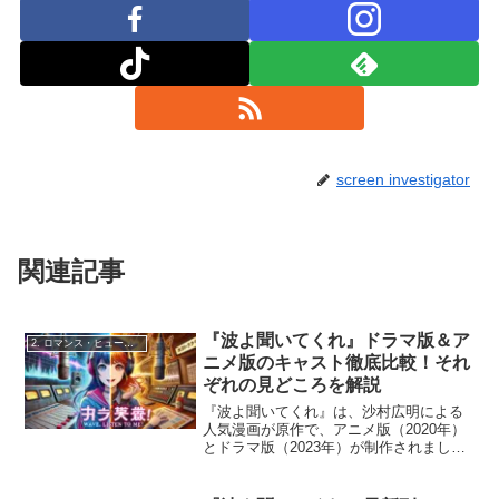
screen investigator
関連記事
『波よ聞いてくれ』ドラマ版＆ア
2. ロマンス・ヒューマンドラマ
ニメ版のキャスト徹底比較！それ
ぞれの見どころを解説
『波よ聞いてくれ』は、沙村広明による
人気漫画が原作で、アニメ版（2020年）
とドラマ版（2023年）が制作されまし
た。アニメ版は原作のユーモアとテンポ
を忠実に再現し、ドラマ版はリアルな演