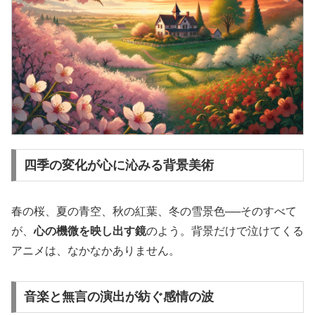
四季の変化が心に沁みる背景美術
春の桜、夏の青空、秋の紅葉、冬の雪景色──そのすべて
が、
心の機微を映し出す鏡
のよう。背景だけで泣けてくる
アニメは、なかなかありません。
音楽と無言の演出が紡ぐ感情の波