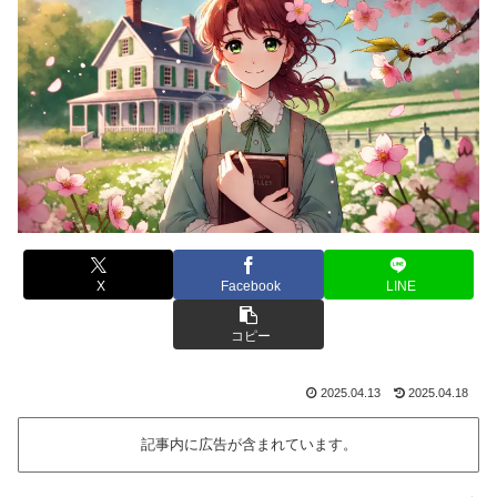
X
Facebook
LINE
コピー
2025.04.13
2025.04.18
記事内に広告が含まれています。